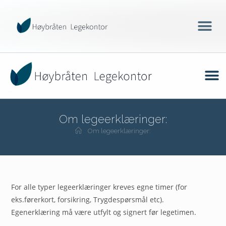
Om legeerklæringer:
Om legeerklæringer:
For alle typer legeerklæringer kreves egne timer (for
eks.førerkort, forsikring, Trygdespørsmål etc).
Egenerklæring må være utfylt og signert før legetimen.