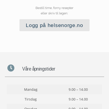
Bestill time, forny resepter
eller skriv til legen:
Logg på helsenorge.no
Våre åpningstider
Mandag
9.00 – 14.00
Tirsdag
9.00 – 14.00
Onsdag
9.00 – 14.00